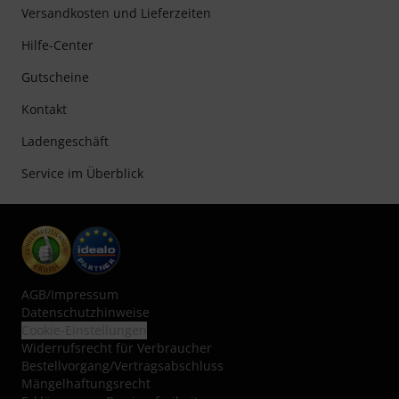
Versandkosten und Lieferzeiten
Hilfe-Center
Gutscheine
Kontakt
Ladengeschäft
Service im Überblick
AGB
/
Impressum
Datenschutzhinweise
Cookie-Einstellungen
Widerrufsrecht für Verbraucher
Bestellvorgang/Vertragsabschluss
Mängelhaftungsrecht