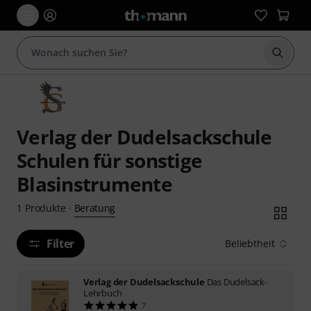
Suche 
Verlag der Dudelsackschule
Schulen für sonstige
Blasinstrumente
Beratung
1
Produkte
·
Filter
Beliebtheit
Verlag der Dudelsackschule
Das Dudelsack-
Lehrbuch
7