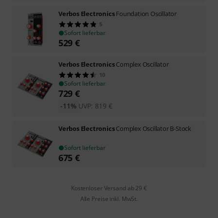
Verbos Electronics
Foundation Oscillator
5
Sofort lieferbar
529
€
Verbos Electronics
Complex Oscillator
10
Sofort lieferbar
729
€
-11%
UVP:
819
€
Verbos Electronics
Complex Oscillator B-Stock
Sofort lieferbar
675
€
Kostenloser Versand ab 29 €
Alle Preise inkl. MwSt.