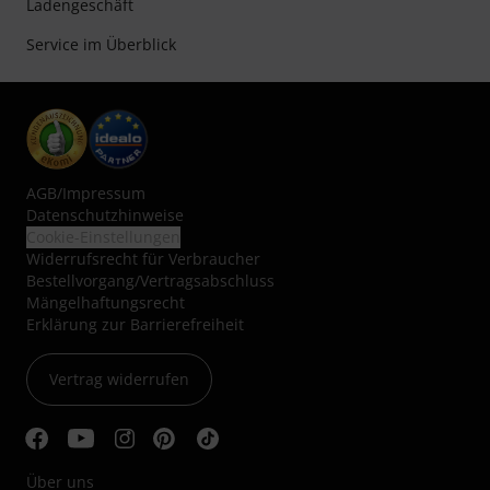
Ladengeschäft
Service im Überblick
AGB
/
Impressum
Datenschutzhinweise
Cookie-Einstellungen
Widerrufsrecht für Verbraucher
Bestellvorgang/Vertragsabschluss
Mängelhaftungsrecht
Erklärung zur Barrierefreiheit
Vertrag widerrufen
Über uns