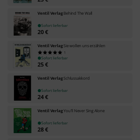
Ventil Verlag
Behind The Wall
Sofort lieferbar
20
€
Ventil Verlag
Sie wollen uns erzählen
1
Sofort lieferbar
25
€
Ventil Verlag
Schlussakkord
Sofort lieferbar
24
€
Ventil Verlag
You'll Never Sing Alone
Sofort lieferbar
28
€