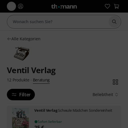
Suche 
Alle Kategorien
Ventil Verlag
Beratung
12
Produkte
·
Filter
Beliebtheit
Ventil Verlag
Schwule Mädchen Sondereinheit
Sofort lieferbar
25
€