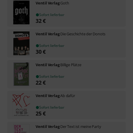
Ventil Verlag
Goth
Sofort lieferbar
32
€
Ventil Verlag
Die Geschichte der Donots
Sofort lieferbar
30
€
Ventil Verlag
Billige Plätze
Sofort lieferbar
22
€
Ventil Verlag
Ab dafür
Sofort lieferbar
25
€
Ventil Verlag
Der Text ist meine Party