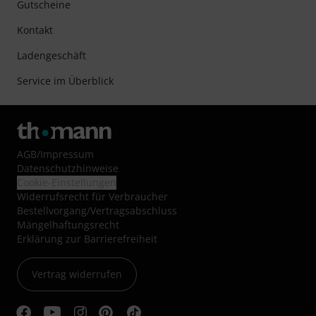
Gutscheine
Kontakt
Ladengeschäft
Service im Überblick
AGB
/
Impressum
Datenschutzhinweise
Cookie-Einstellungen
Widerrufsrecht für Verbraucher
Bestellvorgang/Vertragsabschluss
Mängelhaftungsrecht
Erklärung zur Barrierefreiheit
Vertrag widerrufen