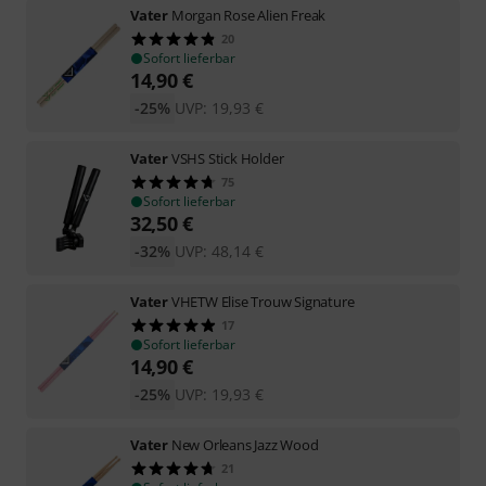
Vater
Morgan Rose Alien Freak
20
Sofort lieferbar
14,90
€
-25%
UVP:
19,93
€
Vater
VSHS Stick Holder
75
Sofort lieferbar
32,50
€
-32%
UVP:
48,14
€
Vater
VHETW Elise Trouw Signature
17
Sofort lieferbar
14,90
€
-25%
UVP:
19,93
€
Vater
New Orleans Jazz Wood
21