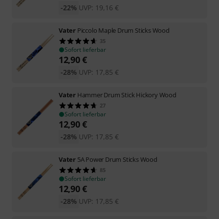
-22%
UVP:
19,16
€
Vater
Piccolo Maple Drum Sticks Wood
35
Sofort lieferbar
12,90
€
-28%
UVP:
17,85
€
Vater
Hammer Drum Stick Hickory Wood
27
Sofort lieferbar
12,90
€
-28%
UVP:
17,85
€
Vater
5A Power Drum Sticks Wood
85
Sofort lieferbar
12,90
€
-28%
UVP:
17,85
€