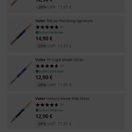
-28%
UVP:
17,85
€
Vater
908 Jay Weinberg Signature
51
Sofort lieferbar
14,90
€
-25%
UVP:
19,93
€
Vater
7A Sugar Maple Sticks
67
Sofort lieferbar
12,90
€
-28%
UVP:
17,85
€
Vater
Hickory Sweet Ride Sticks
47
Sofort lieferbar
12,90
€
-28%
UVP:
17,85
€