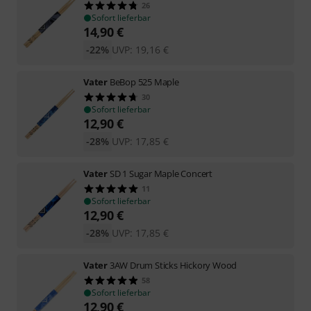
26
Sofort lieferbar
14,90
€
-22%
UVP:
19,16
€
Vater
BeBop 525 Maple
30
Sofort lieferbar
12,90
€
-28%
UVP:
17,85
€
Vater
SD 1 Sugar Maple Concert
11
Sofort lieferbar
12,90
€
-28%
UVP:
17,85
€
Vater
3AW Drum Sticks Hickory Wood
58
Sofort lieferbar
12,90
€