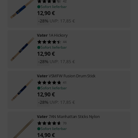
42
Sofort lieferbar
12,90
€
-28%
UVP:
17,85
€
Vater
1A Hickory
44
Sofort lieferbar
12,90
€
-28%
UVP:
17,85
€
Vater
VSMFW Fusion Drum Stick
41
Sofort lieferbar
12,90
€
-28%
UVP:
17,85
€
Vater
7AN Manhattan Sticks Nylon
70
Sofort lieferbar
14,90
€