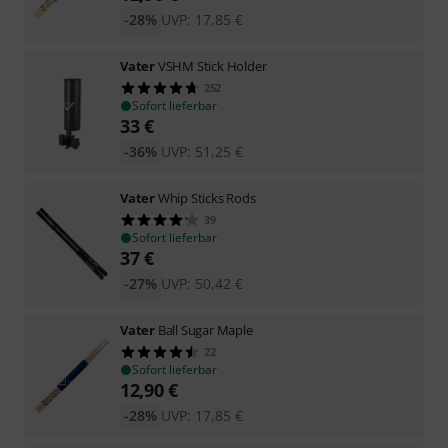
-28%
UVP:
17,85
€
Vater
VSHM Stick Holder
252
Sofort lieferbar
33
€
-36%
UVP:
51,25
€
Vater
Whip Sticks Rods
39
Sofort lieferbar
37
€
-27%
UVP:
50,42
€
Vater
Ball Sugar Maple
22
Sofort lieferbar
12,90
€
-28%
UVP:
17,85
€