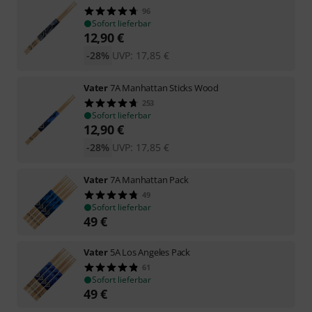
96
Sofort lieferbar
12,90
€
-28%
UVP:
17,85
€
Vater
7A Manhattan Sticks Wood
253
Sofort lieferbar
12,90
€
-28%
UVP:
17,85
€
Vater
7A Manhattan Pack
49
Sofort lieferbar
49
€
Vater
5A Los Angeles Pack
61
Sofort lieferbar
49
€