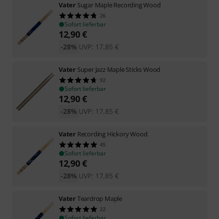
Vater
Sugar Maple Recording Wood
26
Sofort lieferbar
12,90
€
-28%
UVP:
17,85
€
Vater
Super Jazz Maple Sticks Wood
92
Sofort lieferbar
12,90
€
-28%
UVP:
17,85
€
Vater
Recording Hickory Wood
45
Sofort lieferbar
12,90
€
-28%
UVP:
17,85
€
Vater
Teardrop Maple
22
Sofort lieferbar