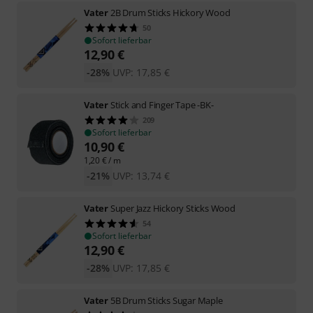
Vater
2B Drum Sticks Hickory Wood
50
Sofort lieferbar
12,90
€
-28%
UVP:
17,85
€
Vater
Stick and Finger Tape -BK-
209
Sofort lieferbar
10,90
€
1,20
€
/ m
-21%
UVP:
13,74
€
Vater
Super Jazz Hickory Sticks Wood
54
Sofort lieferbar
12,90
€
-28%
UVP:
17,85
€
Vater
5B Drum Sticks Sugar Maple