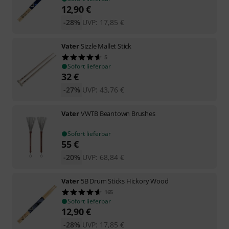
12,90
€
-28%
UVP:
17,85
€
Vater
Sizzle Mallet Stick
5
Sofort lieferbar
32
€
-27%
UVP:
43,76
€
Vater
VWTB Beantown Brushes
Sofort lieferbar
55
€
-20%
UVP:
68,84
€
Vater
5B Drum Sticks Hickory Wood
165
Sofort lieferbar
12,90
€
-28%
UVP:
17,85
€