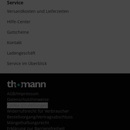
Service
Versandkosten und Lieferzeiten
Hilfe-Center
Gutscheine
Kontakt
Ladengeschäft
Service im Überblick
AGB
/
Impressum
Datenschutzhinweise
Cookie-Einstellungen
Widerrufsrecht für Verbraucher
Bestellvorgang/Vertragsabschluss
Mängelhaftungsrecht
Erklärung zur Barrierefreiheit