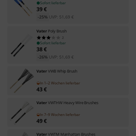
Sofort lieferbar
39
€
-25%
UVP:
51,69
€
Vater
Poly Brush
2
Sofort lieferbar
38
€
-26%
UVP:
51,69
€
Vater
VWB Whip Brush
In 1–2 Wochen lieferbar
43
€
Vater
VWTHW Heavy Wire Brushes
In 7–9 Wochen lieferbar
49
€
Vater
VWTM Manhattan Brushes