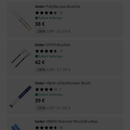
Vater
Polyflex Jazz Brushes
75
Sofort lieferbar
38
€
-26%
UVP:
51,69
€
Vater
VWTR Brushes
17
Sofort lieferbar
42
€
-28%
UVP:
57,99
€
Vater
VBLM Little Monster Brush
2
Sofort lieferbar
39
€
-25%
UVP:
51,68
€
Vater
VBMW Monster Wood Brushes
20