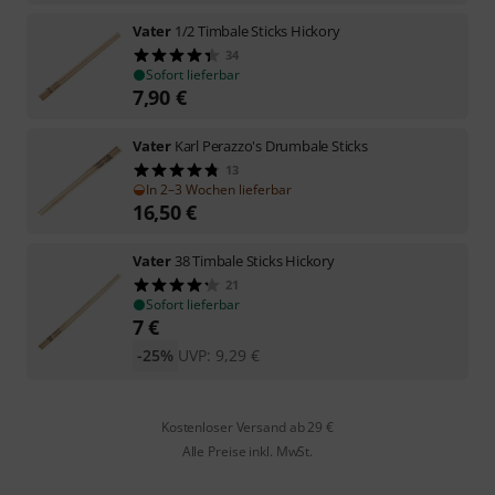
Vater
1/2 Timbale Sticks Hickory
34
Sofort lieferbar
7,90
€
Vater
Karl Perazzo's Drumbale Sticks
13
In 2–3 Wochen lieferbar
16,50
€
Vater
38 Timbale Sticks Hickory
21
Sofort lieferbar
7
€
-25%
UVP:
9,29
€
Kostenloser Versand ab 29 €
Alle Preise inkl. MwSt.