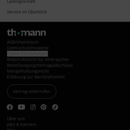
Ladengeschäft
Service im Überblick
AGB
/
Impressum
Datenschutzhinweise
Cookie-Einstellungen
Widerrufsrecht für Verbraucher
Bestellvorgang/Vertragsabschluss
Mängelhaftungsrecht
Erklärung zur Barrierefreiheit
Vertrag widerrufen
Über uns
Jobs & Karriere