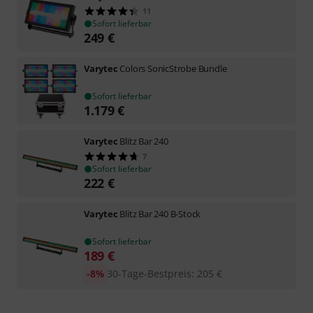
11
Sofort lieferbar
249
€
Varytec
Colors SonicStrobe Bundle
Sofort lieferbar
1.179
€
Varytec
Blitz Bar 240
7
Sofort lieferbar
222
€
Varytec
Blitz Bar 240 B-Stock
Sofort lieferbar
189
€
-8%
30-Tage-Bestpreis
:
205
€