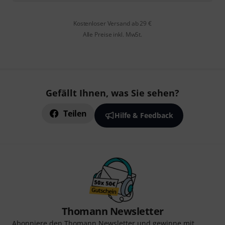
Kostenloser Versand ab 29 €
Alle Preise inkl. MwSt.
Gefällt Ihnen, was Sie sehen?
Teilen
Hilfe & Feedback
Thomann Newsletter
Abonniere den Thomann Newsletter und gewinne mit