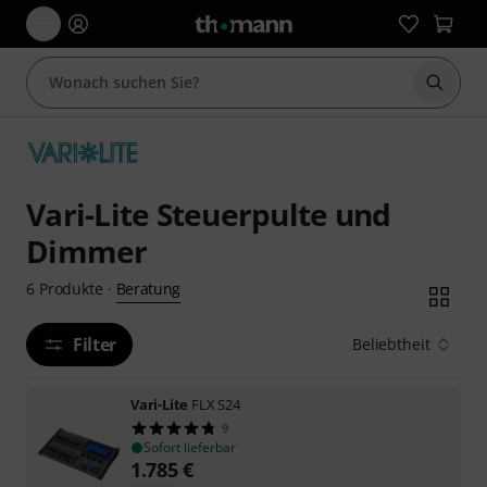
Suche 
Vari-Lite Steuerpulte und
Dimmer
Beratung
6
Produkte
·
Filter
Beliebtheit
Vari-Lite
FLX S24
9
Sofort lieferbar
1.785
€