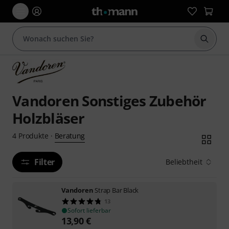
Suche 
Vandoren Sonstiges Zubehör
Holzbläser
Beratung
4
Produkte
·
Filter
Beliebtheit
Vandoren
Strap Bar Black
13
Sofort lieferbar
13,90
€