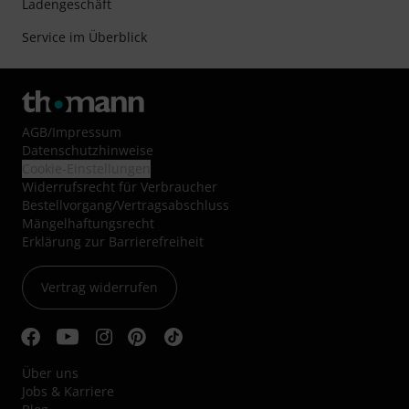
Ladengeschäft
Service im Überblick
AGB
/
Impressum
Datenschutzhinweise
Cookie-Einstellungen
Widerrufsrecht für Verbraucher
Bestellvorgang/Vertragsabschluss
Mängelhaftungsrecht
Erklärung zur Barrierefreiheit
Vertrag widerrufen
Über uns
Jobs & Karriere