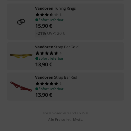
Vandoren
Tuning Rings
6
Sofort lieferbar
15,90
€
-21%
UVP:
20
€
Vandoren
Strap Bar Gold
6
Sofort lieferbar
13,90
€
Vandoren
Strap Bar Red
3
Sofort lieferbar
13,90
€
Kostenloser Versand ab 29 €
Alle Preise inkl. MwSt.