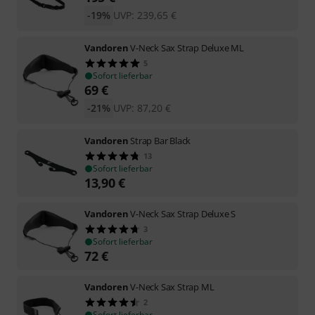
-19%
UVP:
239,65
€
Vandoren
V-Neck Sax Strap Deluxe ML
5
Sofort lieferbar
69
€
-21%
UVP:
87,20
€
Vandoren
Strap Bar Black
13
Sofort lieferbar
13,90
€
Vandoren
V-Neck Sax Strap Deluxe S
3
Sofort lieferbar
72
€
Vandoren
V-Neck Sax Strap ML
2
Sofort lieferbar