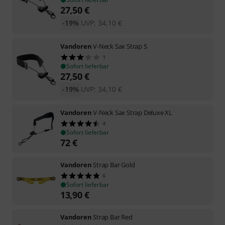
27,50
€
-19%
UVP:
34,10
€
Vandoren
V-Neck Sax Strap S
1
Sofort lieferbar
27,50
€
-19%
UVP:
34,10
€
Vandoren
V-Neck Sax Strap Deluxe XL
4
Sofort lieferbar
72
€
Vandoren
Strap Bar Gold
6
Sofort lieferbar
13,90
€
Vandoren
Strap Bar Red