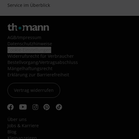
Service im Überblick
AGB
/
Impressum
Datenschutzhinweise
Cookie-Einstellungen
Widerrufsrecht für Verbraucher
Bestellvorgang/Vertragsabschluss
Mängelhaftungsrecht
Erklärung zur Barrierefreiheit
Vertrag widerrufen
Über uns
Jobs & Karriere
Blog
Kleinanzeigen