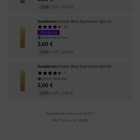
-26%
UVP:
4,84
€
Vandoren
Classic Blue Sopranino Sax 2.0
20
TOP-SELLER
Sofort lieferbar
3,60
€
-26%
UVP:
4,84
€
Vandoren
Classic Blue Sopranino Sax 4.0
7
Sofort lieferbar
3,60
€
-26%
UVP:
4,84
€
Kostenloser Versand ab 29 €
Alle Preise inkl. MwSt.