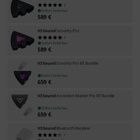
2
Sofort lieferbar
589
€
V3 Sound
Sonority Pro
4
Sofort lieferbar
589
€
V3 Sound
Sonority Pro BT Bundle
Sofort lieferbar
659
€
V3 Sound
Accordion Master Pro BT Bundle
Sofort lieferbar
659
€
V3 Sound
Bluetooth Receiver
7