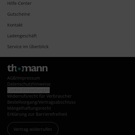
Hilfe-Center
Gutscheine
Kontakt
Ladengeschäft
Service im Überblick
AGB
/
Impressum
Datenschutzhinweise
Cookie-Einstellungen
Widerrufsrecht für Verbraucher
Bestellvorgang/Vertragsabschluss
Mängelhaftungsrecht
Erklärung zur Barrierefreiheit
Vertrag widerrufen