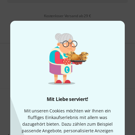
Kostenloser Versand ab 29 €
Alle Preise inkl. MwSt.
Gefällt Ihnen, was Sie sehen?
Teilen
Hilfe & Feedback
Mit Liebe serviert!
Mit unseren Cookies möchten wir Ihnen ein
fluffiges Einkaufserlebnis mit allem was
dazugehört bieten. Dazu zählen zum Beispiel
Thomann Newsletter
passende Angebote, personalisierte Anzeigen