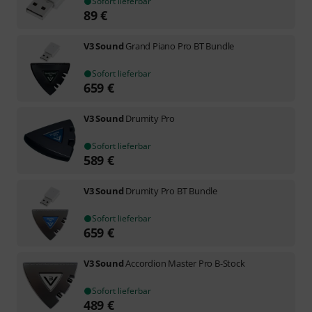
Sofort lieferbar
89
€
V3 Sound
Grand Piano Pro BT Bundle
Sofort lieferbar
659
€
V3 Sound
Drumity Pro
Sofort lieferbar
589
€
V3 Sound
Drumity Pro BT Bundle
Sofort lieferbar
659
€
V3 Sound
Accordion Master Pro B-Stock
Sofort lieferbar
489
€