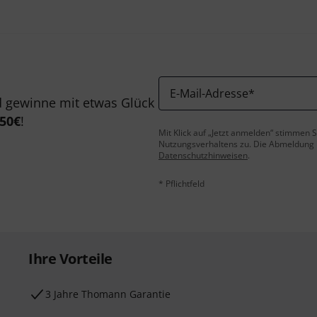
E-Mail-Adresse
*
 gewinne mit etwas Glück
50€
!
Mit Klick auf „Jetzt anmelden“ stimmen
Nutzungsverhaltens zu. Die Abmeldung is
Datenschutzhinweisen
.
* Pflichtfeld
Ihre Vorteile
3 Jahre Thomann Garantie