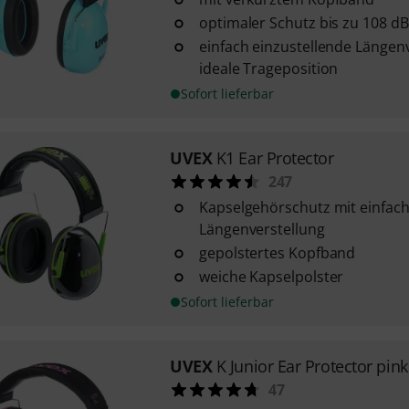
optimaler Schutz bis zu 108 dB
einfach einzustellende Längenv
ideale Trageposition
Sofort lieferbar
UVEX
K1 Ear Protector
247
Kapselgehörschutz mit einfach
Längenverstellung
gepolstertes Kopfband
weiche Kapselpolster
Sofort lieferbar
UVEX
K Junior Ear Protector pink
47