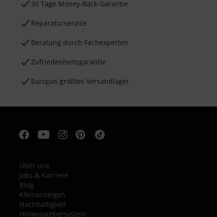
30 Tage Money-Back-Garantie
Reparaturservice
Beratung durch Fachexperten
Zufriedenheitsgarantie
Europas größtes Versandlager
Über uns
Jobs & Karriere
Blog
Kleinanzeigen
Nachhaltigkeit
Hinweisgebersystem