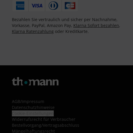
Bezahlen Sie vertraulich und sicher per Nachnahme,
Vorkasse, PayPal, Amazon Pay,
Klarna Sofort bezahlen
,
Klarna Ratenzahlung
oder Kreditkarte.
AGB
/
Impressum
Datenschutzhinweise
Cookie-Einstellungen
Widerrufsrecht für Verbraucher
Bestellvorgang/Vertragsabschluss
Mängelhaftungsrecht