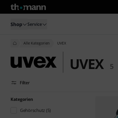
Shop
Service
Alle Kategorien
UVEX
UVEX
5
Filter
Kategorien
Gehörschutz
(5)