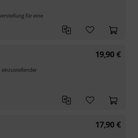
erstellung für eine
19,90
€
 einzustellender
17,90
€