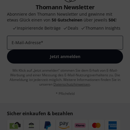
Thomann Newsletter
Abonniere den Thomann Newsletter und gewinne mit
etwas Glück einen von
50 Gutscheinen
über jeweils
50€
!
Inspirierende Beiträge
Deals
Thomann Insights
E-Mail-Adresse
*
Jetzt anmelden
Mit Klick auf „Jetzt anmelden“ stimmen Sie dem Erhalt von E-Mail-
Werbung und einer Messung des E-Mail-Nutzungsverhaltens zu. Die
Abmeldung ist jederzeit möglich. Weitere Informationen finden Sie in
unseren
Datenschutzhinweisen
.
* Pflichtfeld
Sicher einkaufen & bezahlen