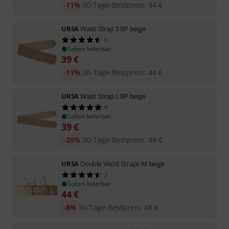
-11%
30-Tage-Bestpreis
:
44
€
URSA
Waist Strap S BP beige
6
Sofort lieferbar
39
€
-11%
30-Tage-Bestpreis
:
44
€
URSA
Waist Strap L BP beige
9
Sofort lieferbar
39
€
-20%
30-Tage-Bestpreis
:
49
€
URSA
Double Waist Straps M beige
2
Sofort lieferbar
44
€
-8%
30-Tage-Bestpreis
:
48
€