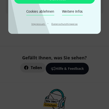
Sofort lieferbar
22
€
Cookies ablehnen
Weitere Infos
·
Kostenloser Versand ab 29 €
Impressum
Datenschutzhinweise
Alle Preise inkl. MwSt.
Gefällt Ihnen, was Sie sehen?
Teilen
Hilfe & Feedback