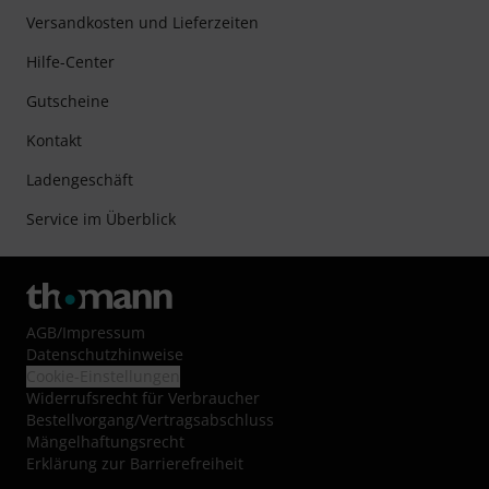
Versandkosten und Lieferzeiten
Hilfe-Center
Gutscheine
Kontakt
Ladengeschäft
Service im Überblick
AGB
/
Impressum
Datenschutzhinweise
Cookie-Einstellungen
Widerrufsrecht für Verbraucher
Bestellvorgang/Vertragsabschluss
Mängelhaftungsrecht
Erklärung zur Barrierefreiheit