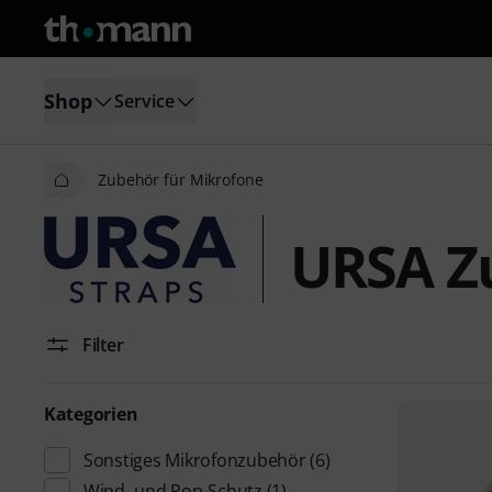
Shop
Service
Zubehör für Mikrofone
URSA Z
Filter
Kategorien
Sonstiges Mikrofonzubehör
(6)
Wind- und Pop-Schutz
(1)