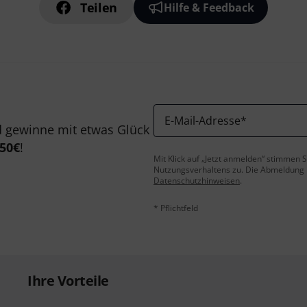
Teilen
Hilfe & Feedback
E-Mail-Adresse
*
 gewinne mit etwas Glück
50€
!
Mit Klick auf „Jetzt anmelden“ stimmen
Nutzungsverhaltens zu. Die Abmeldung is
Datenschutzhinweisen
.
* Pflichtfeld
Ihre Vorteile