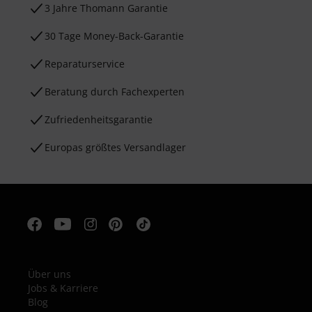
3 Jahre Thomann Garantie
30 Tage Money-Back-Garantie
Reparaturservice
Beratung durch Fachexperten
Zufriedenheitsgarantie
Europas größtes Versandlager
Über uns
Jobs & Karriere
Blog