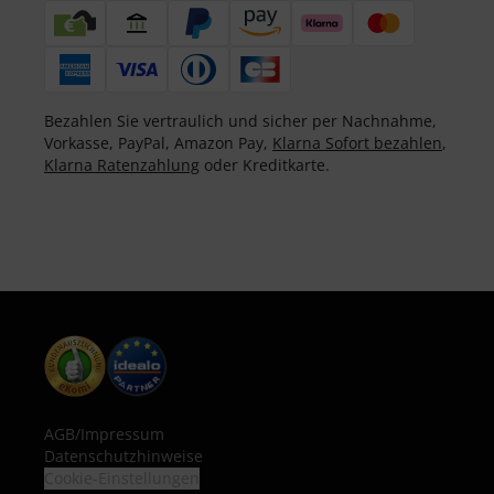
Bezahlen Sie vertraulich und sicher per Nachnahme,
Vorkasse, PayPal, Amazon Pay,
Klarna Sofort bezahlen
,
Klarna Ratenzahlung
oder Kreditkarte.
AGB
/
Impressum
Datenschutzhinweise
Cookie-Einstellungen