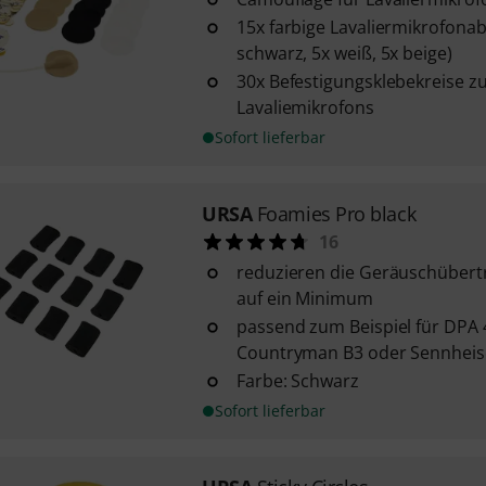
15x farbige Lavaliermikrofona
schwarz, 5x weiß, 5x beige)
30x Befestigungsklebekreise zu
Lavaliemikrofons
Sofort lieferbar
URSA
Foamies Pro black
16
reduzieren die Geräuschübert
auf ein Minimum
passend zum Beispiel für DPA 
Countryman B3 oder Sennheis
Farbe: Schwarz
Sofort lieferbar