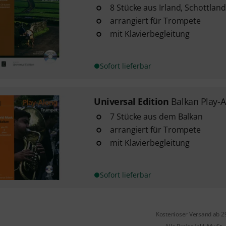
8 Stücke aus Irland, Schottlan
arrangiert für Trompete
mit Klavierbegleitung
Sofort lieferbar
Universal Edition
Balkan Play-
7 Stücke aus dem Balkan
arrangiert für Trompete
mit Klavierbegleitung
Sofort lieferbar
Kostenloser Versand ab 2