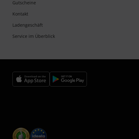
Gutscheine
Kontakt
Ladengeschäft
Service im Überblick