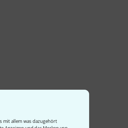
is mit allem was dazugehört
rte Anzeigen und das Merken von