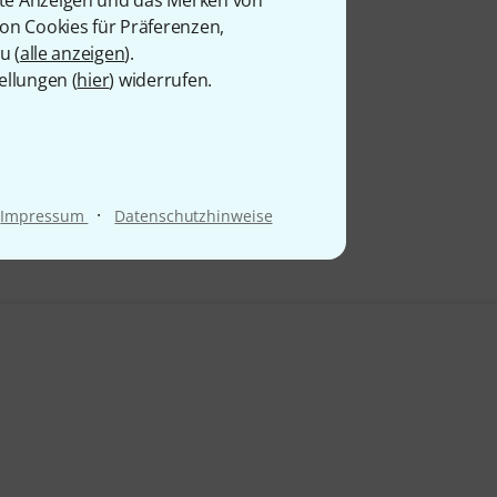
von Cookies für Präferenzen,
u (
alle anzeigen
).
ellungen (
hier
) widerrufen.
·
Impressum
Datenschutzhinweise