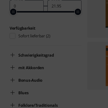
Verfügbarkeit
Sofort lieferbar
(2)
Schwierigkeitsgrad
mit Akkorden
Bonus-Audio
Blues
Folklore/Traditionals