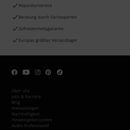
Reparaturservice
Beratung durch Fachexperten
Zufriedenheitsgarantie
Europas größtes Versandlager
Über uns
Jobs & Karriere
Blog
Kleinanzeigen
Nachhaltigkeit
Hinweisgebersystem
Audio Professionell