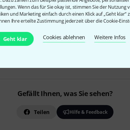
llungen. Wenn das für Sie okay ist, stimmen Sie der Nutzung 
tiken und Marketing einfach durch einen Klick auf „Geht klar“ z
nnen Ihre erteilte Zustimmung jederzeit über die Cookie-Einst
Cookies ablehnen
Weitere Infos
Geht klar
Gefällt Ihnen, was Sie sehen?
Teilen
Hilfe & Feedback