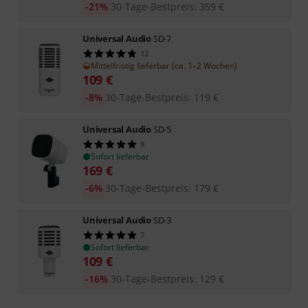
-21%
30-Tage-Bestpreis
:
359
€
Universal Audio
SD-7
12
Mittelfristig lieferbar (ca. 1–2 Wochen)
109
€
-8%
30-Tage-Bestpreis
:
119
€
Universal Audio
SD-5
9
Sofort lieferbar
169
€
-6%
30-Tage-Bestpreis
:
179
€
Universal Audio
SD-3
7
Sofort lieferbar
109
€
-16%
30-Tage-Bestpreis
:
129
€