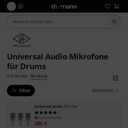
Suche 
Universal Audio Mikrofone
für Drums
Beratung
4
Produkte
·
Filter
Beliebtheit
Universal Audio
SD-3 Set
1
Sofort lieferbar
285
€