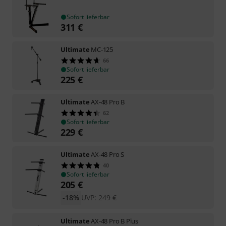
Sofort lieferbar
311
€
Ultimate
MC-125
66
Sofort lieferbar
225
€
Ultimate
AX-48 Pro B
62
Sofort lieferbar
229
€
Ultimate
AX-48 Pro S
40
Sofort lieferbar
205
€
-18%
UVP:
249
€
Ultimate
AX-48 Pro B Plus