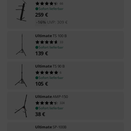
66
Sofort lieferbar
259
€
-16%
UVP:
309
€
Ultimate
TS 100 B
33
Sofort lieferbar
139
€
Ultimate
TS 90 B
6
Sofort lieferbar
105
€
Ultimate
AMP-150
324
Sofort lieferbar
38
€
Ultimate
SP-100B