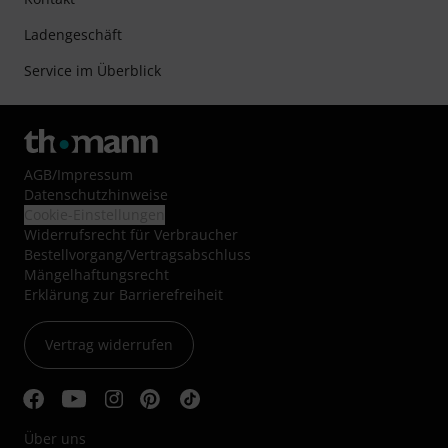
Ladengeschäft
Service im Überblick
AGB
/
Impressum
Datenschutzhinweise
Cookie-Einstellungen
Widerrufsrecht für Verbraucher
Bestellvorgang/Vertragsabschluss
Mängelhaftungsrecht
Erklärung zur Barrierefreiheit
Vertrag widerrufen
Über uns