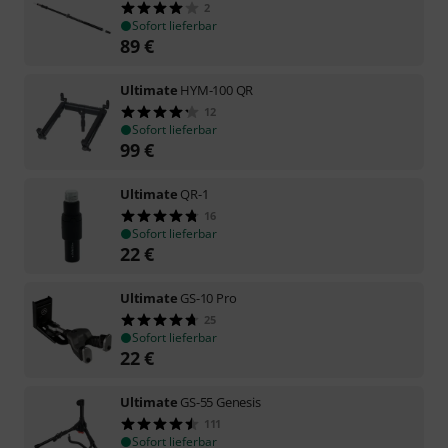
2
Sofort lieferbar
89
€
Ultimate
HYM-100 QR
12
Sofort lieferbar
99
€
Ultimate
QR-1
16
Sofort lieferbar
22
€
Ultimate
GS-10 Pro
25
Sofort lieferbar
22
€
Ultimate
GS-55 Genesis
111
Sofort lieferbar