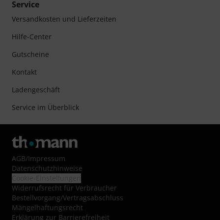
Service
Versandkosten und Lieferzeiten
Hilfe-Center
Gutscheine
Kontakt
Ladengeschäft
Service im Überblick
AGB
/
Impressum
Datenschutzhinweise
Cookie-Einstellungen
Widerrufsrecht für Verbraucher
Bestellvorgang/Vertragsabschluss
Mängelhaftungsrecht
Erklärung zur Barrierefreiheit