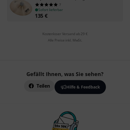
7
Sofort lieferbar
135
€
Kostenloser Versand ab 29 €
Alle Preise inkl. MwSt.
Gefällt Ihnen, was Sie sehen?
Teilen
Hilfe & Feedback