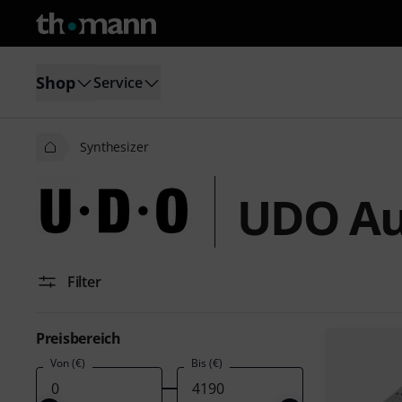
Shop
Service
Synthesizer
UDO Au
Filter
Preisbereich
Von (€)
Bis (€)