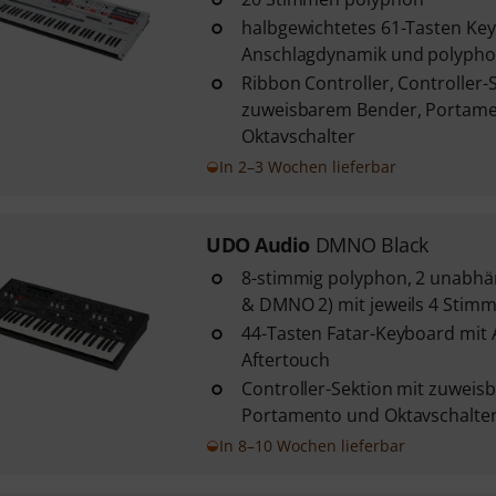
halbgewichtetes 61-Tasten Ke
Anschlagdynamik und polypho
Ribbon Controller, Controller-
zuweisbarem Bender, Portame
Oktavschalter
In 2–3 Wochen lieferbar
UDO Audio
DMNO Black
8-stimmig polyphon, 2 unabhä
& DMNO 2) mit jeweils 4 Stim
44-Tasten Fatar-Keyboard mit
Aftertouch
Controller-Sektion mit zuweis
Portamento und Oktavschalte
In 8–10 Wochen lieferbar