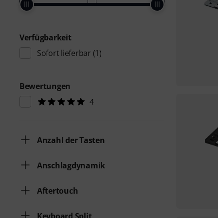
Verfügbarkeit
Sofort lieferbar
(1)
Bewertungen
4
Anzahl der Tasten
Anschlagdynamik
Aftertouch
Keyboard Split