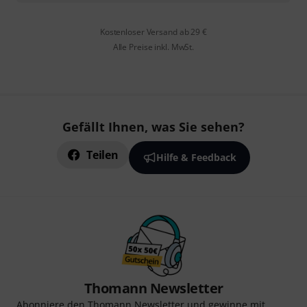
Kostenloser Versand ab 29 €
Alle Preise inkl. MwSt.
Gefällt Ihnen, was Sie sehen?
Teilen
Hilfe & Feedback
Thomann Newsletter
Abonniere den Thomann Newsletter und gewinne mit