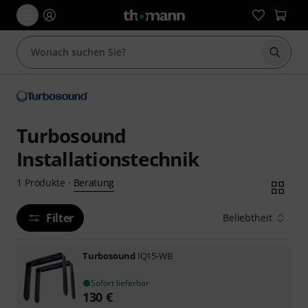
Suche 
Turbosound
Installationstechnik
Beratung
1
Produkte
·
Filter
Beliebtheit
Turbosound
IQ15-WB
Sofort lieferbar
130
€