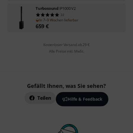
Turbosound
iP1000 V2
22
In 7–9 Wochen lieferbar
659
€
Kostenloser Versand ab 29 €
Alle Preise inkl. MwSt.
Gefällt Ihnen, was Sie sehen?
Teilen
Hilfe & Feedback