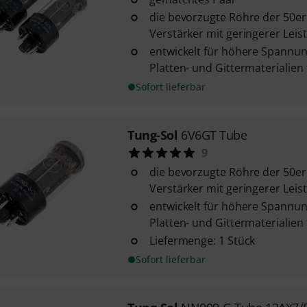
die bevorzugte Röhre der 50er
Verstärker mit geringerer Leis
entwickelt für höhere Spannu
Platten- und Gittermaterialien 
Sofort lieferbar
Tung-Sol
6V6GT Tube
9
die bevorzugte Röhre der 50er
Verstärker mit geringerer Leis
entwickelt für höhere Spannu
Platten- und Gittermaterialien 
Liefermenge: 1 Stück
Sofort lieferbar