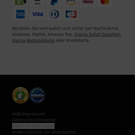
Bezahlen Sie vertraulich und sicher per Nachnahme,
Vorkasse, PayPal, Amazon Pay,
Klarna Sofort bezahlen
,
Klarna Ratenzahlung
oder Kreditkarte.
AGB
/
Impressum
Datenschutzhinweise
Cookie-Einstellungen
Widerrufsrecht für Verbraucher