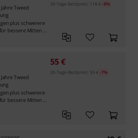
30-Tage-Bestpreis
:
118
€
-8%
 Jahre Tweed
tung
ngen plus schwerere
für bessere Mitten ...
55
€
30-Tage-Bestpreis
:
59
€
-7%
 Jahre Tweed
tung
ngen plus schwerere
für bessere Mitten ...