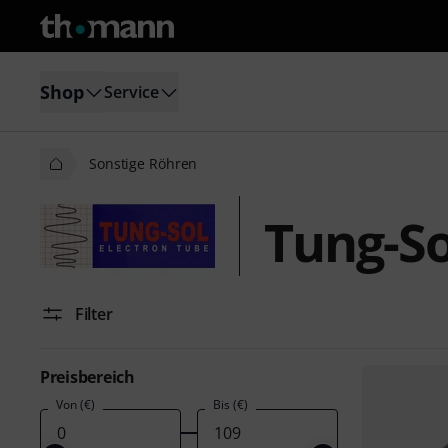
Shop
Service
Sonstige Röhren
Tung-So
Filter
Preisbereich
Von (€)
Bis (€)