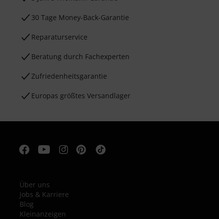
30 Tage Money-Back-Garantie
Reparaturservice
Beratung durch Fachexperten
Zufriedenheitsgarantie
Europas größtes Versandlager
Über uns
Jobs & Karriere
Blog
Kleinanzeigen