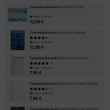
Tunesday Records
Rhythmik for Kids
Sofort lieferbar
12,90
€
Tunesday Records
Rhythmus-Training
8
Sofort lieferbar
12,90
€
Tunesday Records
Music Paper Tab Bass
10
Sofort lieferbar
7,90
€
Tunesday Records
Music Paper Sheet/Tab Bass
3
Sofort lieferbar
7,90
€
Tunesday Records
Fingerfertigkeit am Griffbrett