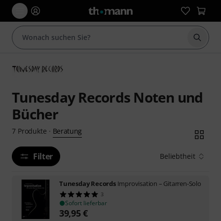
Suche 
Tunesday Records Noten und
Bücher
Beratung
7
Produkte
·
Filter
Beliebtheit
Tunesday Records
Improvisation – Gitarren-Solo
3
Sofort lieferbar
39,95
€