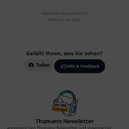
Kostenloser Versand ab 29 €
Alle Preise inkl. MwSt.
Gefällt Ihnen, was Sie sehen?
Teilen
Hilfe & Feedback
Thomann Newsletter
Abonniere den Thomann Newsletter und gewinne mit