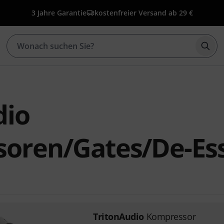
3 Jahre Garantie
kostenfreier Versand ab 29 €
Such
dio
oren/Gates/De-Es
TritonAudio
Kompressor