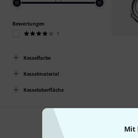
Bewertungen
1
Kesselfarbe
Kesselmaterial
Kesseloberfläche
Mit 