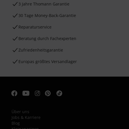
3 Jahre Thomann Garantie
30 Tage Money-Back-Garantie
Reparaturservice
Beratung durch Fachexperten
Zufriedenheitsgarantie
Europas größtes Versandlager
Über uns
Jobs & Karriere
Blog
Kleinanzeigen