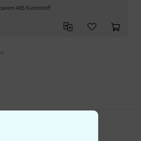
tbarem ABS Kunststoff
9 €