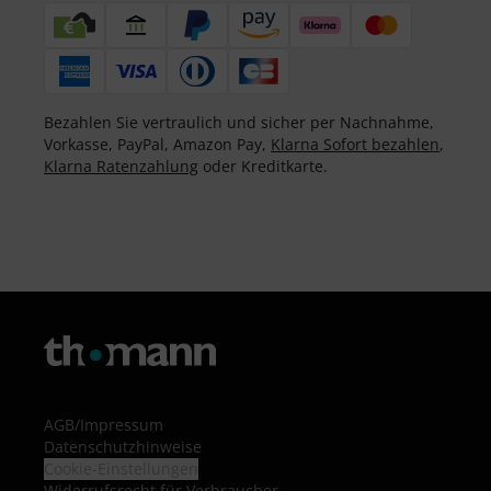
Bezahlen Sie vertraulich und sicher per Nachnahme,
Vorkasse, PayPal, Amazon Pay,
Klarna Sofort bezahlen
,
Klarna Ratenzahlung
oder Kreditkarte.
AGB
/
Impressum
Datenschutzhinweise
Cookie-Einstellungen
Widerrufsrecht für Verbraucher