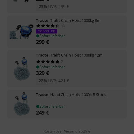
-23%
UVP:
299
€
Tractel
Tralift Chain Hoist 1000kg 8m
13
TOP-SELLER
Sofort lieferbar
299
€
Tractel
Tralift Chain Hoist 1000kg 12m
7
Sofort lieferbar
329
€
-22%
UVP:
421
€
Tractel
Hand Chain Hoist 1000k B-Stock
Sofort lieferbar
249
€
Kostenloser Versand ab 29 €