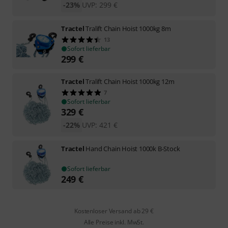
-23%
UVP:
299
€
Tractel
Tralift Chain Hoist 1000kg 8m
13
Sofort lieferbar
299
€
Tractel
Tralift Chain Hoist 1000kg 12m
7
Sofort lieferbar
329
€
-22%
UVP:
421
€
Tractel
Hand Chain Hoist 1000k B-Stock
Sofort lieferbar
249
€
Kostenloser Versand ab 29 €
Alle Preise inkl. MwSt.