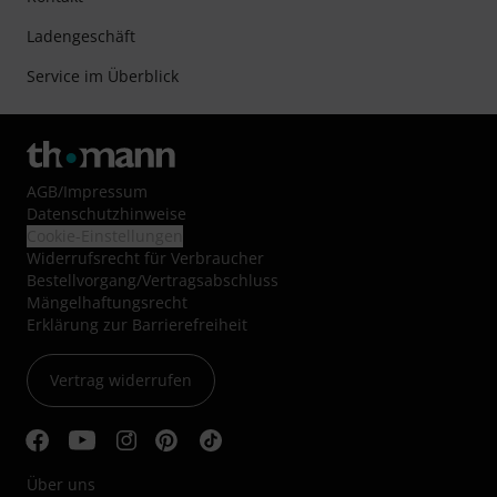
Ladengeschäft
Service im Überblick
AGB
/
Impressum
Datenschutzhinweise
Cookie-Einstellungen
Widerrufsrecht für Verbraucher
Bestellvorgang/Vertragsabschluss
Mängelhaftungsrecht
Erklärung zur Barrierefreiheit
Vertrag widerrufen
Über uns