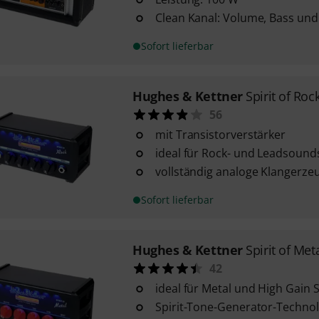
Clean Kanal: Volume, Bass und
Sofort lieferbar
Hughes & Kettner
Spirit of Roc
56
mit Transistorverstärker
ideal für Rock- und Leadsound
vollständig analoge Klangerz
Sofort lieferbar
Hughes & Kettner
Spirit of Met
42
ideal für Metal und High Gain
Spirit-Tone-Generator-Technol