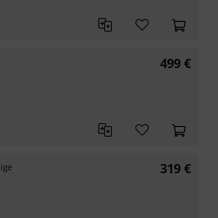
499
€
319
€
ige