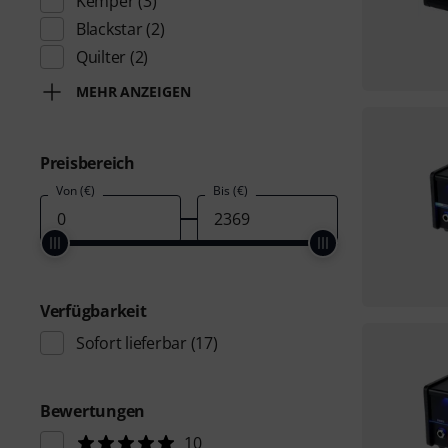
Kemper
(3)
Blackstar
(2)
Quilter
(2)
MEHR ANZEIGEN
Preisbereich
Von (€)
Bis (€)
Verfügbarkeit
Sofort lieferbar
(17)
Bewertungen
10