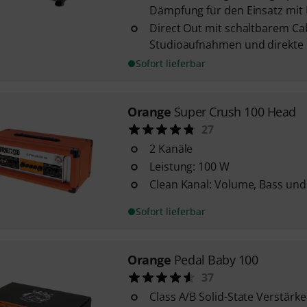
Dämpfung für den Einsatz mit
Direct Out mit schaltbarem Ca
Studioaufnahmen und direkte
Sofort lieferbar
Orange
Super Crush 100 Head
27
2 Kanäle
Leistung: 100 W
Clean Kanal: Volume, Bass und
Sofort lieferbar
Orange
Pedal Baby 100
37
Class A/B Solid-State Verstärke