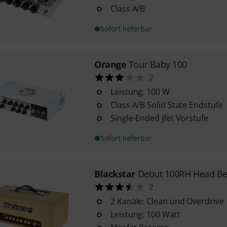
Class A/B
Sofort lieferbar
Orange
Tour Baby 100
2
Leistung: 100 W
Class A/B Solid State Endstufe
Single-Ended Jfet Vorstufe
Sofort lieferbar
Blackstar
Debut 100RH Head Be
2
2 Kanäle: Clean und Overdrive
Leistung: 100 Watt