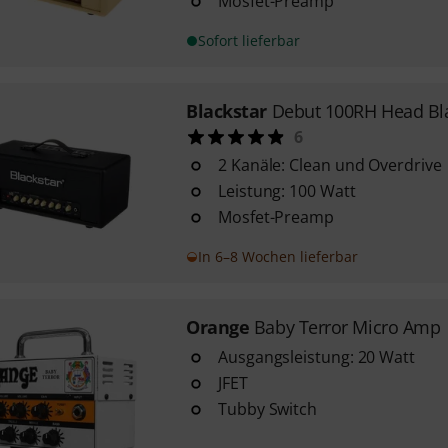
Mosfet-Preamp
Sofort lieferbar
Blackstar
Debut 100RH Head Bl
6
2 Kanäle: Clean und Overdrive
Leistung: 100 Watt
Mosfet-Preamp
In 6–8 Wochen lieferbar
Orange
Baby Terror Micro Amp
Ausgangsleistung: 20 Watt
JFET
Tubby Switch