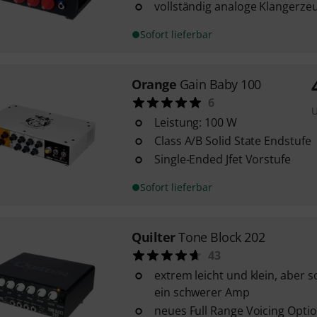
vollständig analoge Klangerz
Sofort lieferbar
Orange
Gain Baby 100
6
Leistung: 100 W
Class A/B Solid State Endstufe
Single-Ended Jfet Vorstufe
Sofort lieferbar
Quilter
Tone Block 202
43
extrem leicht und klein, aber s
ein schwerer Amp
neues Full Range Voicing Optio