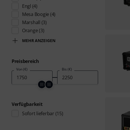
Engl
(4)
Mesa Boogie
(4)
Marshall
(3)
Orange
(3)
MEHR ANZEIGEN
Preisbereich
Von (€)
Bis (€)
Verfügbarkeit
Sofort lieferbar
(15)