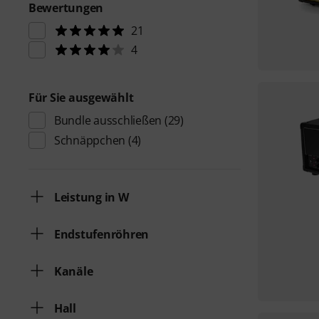
Bewertungen
21
4
Für Sie ausgewählt
Bundle ausschließen
(29)
Schnäppchen
(4)
Leistung in W
Endstufenröhren
Kanäle
Hall