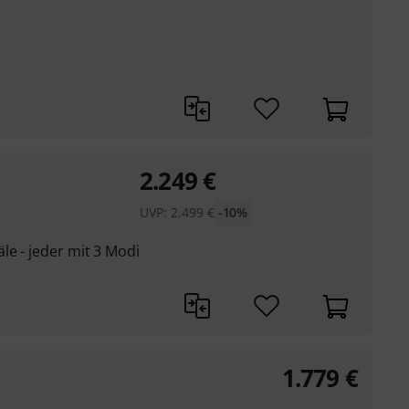
2.249
€
UVP:
2.499
€
-10%
e - jeder mit 3 Modi
1.779
€