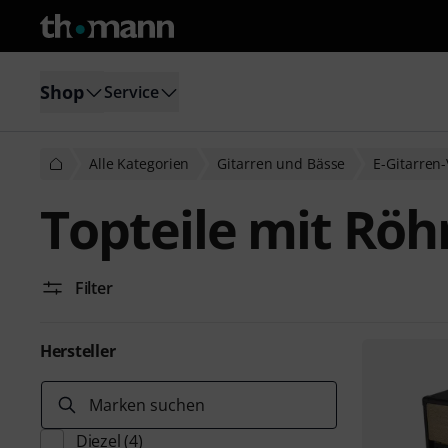
Shop
Service
Alle Kategorien
Gitarren und Bässe
E-Gitarren-
Topteile mit Röh
Filter
Hersteller
Marken suchen
Diezel
(4)