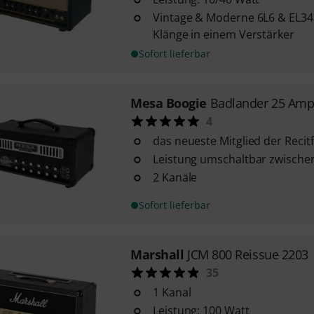
Vintage & Moderne 6L6 & EL34
Klänge in einem Verstärker
Sofort lieferbar
Mesa Boogie
Badlander 25 Am
4
das neueste Mitglied der Recitf
Leistung umschaltbar zwische
2 Kanäle
Sofort lieferbar
Marshall
JCM 800 Reissue 2203
35
1 Kanal
Leistung: 100 Watt