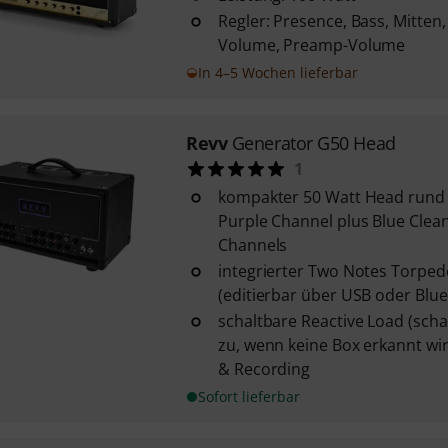
Regler: Presence, Bass, Mitten,
Volume, Preamp-Volume
In 4–5 Wochen lieferbar
Revv
Generator G50 Head
1
kompakter 50 Watt Head rund 
Purple Channel plus Blue Cle
Channels
integrierter Two Notes Torped
(editierbar über USB oder Blu
schaltbare Reactive Load (scha
zu, wenn keine Box erkannt wir
& Recording
Sofort lieferbar