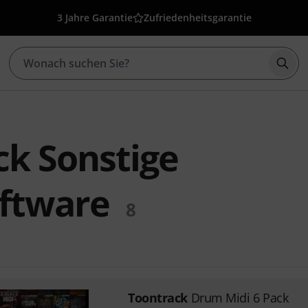
3 Jahre Garantie
Zufriedenheitsgarantie
Such
ck Sonstige
ftware
8
Toontrack
Drum Midi 6 Pack