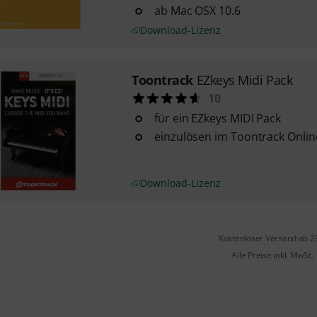
ab Mac OSX 10.6
Download-Lizenz
Toontrack
EZkeys Midi Pack
10
für ein EZkeys MIDI Pack
einzulösen im Toontrack Onli
Download-Lizenz
Kostenloser Versand ab 2
Alle Preise inkl. MwSt.