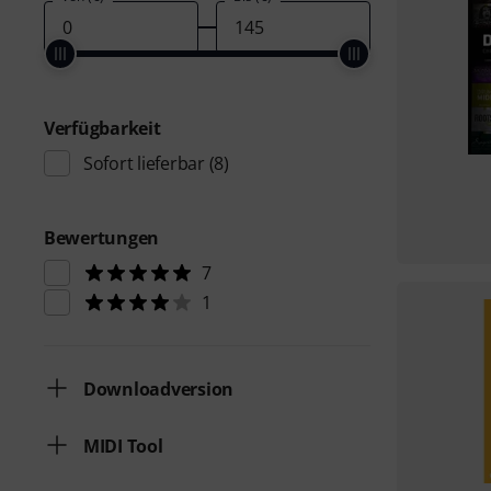
Verfügbarkeit
Sofort lieferbar
(8)
Bewertungen
7
1
Downloadversion
MIDI Tool