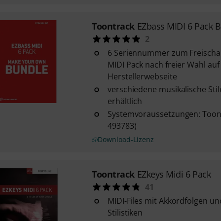
Toontrack
EZbass MIDI 6 Pack 
2
6 Seriennummer zum Freischal
MIDI Pack nach freier Wahl auf
Herstellerwebseite
verschiedene musikalische Sti
erhältlich
Systemvoraussetzungen: Toont
493783)
Download-Lizenz
Toontrack
EZkeys Midi 6 Pack
41
MIDI-Files mit Akkordfolgen u
Stilistiken