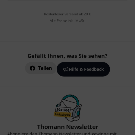
Kostenloser Versand ab 29 €
Alle Preise inkl. MwSt.
Gefällt Ihnen, was Sie sehen?
Teilen
Hilfe & Feedback
Thomann Newsletter
Abonniere den Thomann Newsletter und gewinne mit