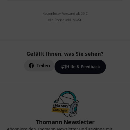
Kostenloser Versand ab 29 €
Alle Preise inkl. MwSt.
Gefällt Ihnen, was Sie sehen?
Teilen
Hilfe & Feedback
Thomann Newsletter
Abonniere den Thomann Newsletter und gewinne mit