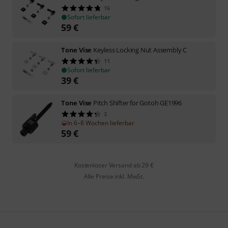
16
Sofort lieferbar
59
€
Tone Vise
Keyless Locking Nut Assembly C
11
Sofort lieferbar
39
€
Tone Vise
Pitch Shifter for Gotoh GE1996
3
In 6–8 Wochen lieferbar
59
€
Kostenloser Versand ab 29 €
Alle Preise inkl. MwSt.