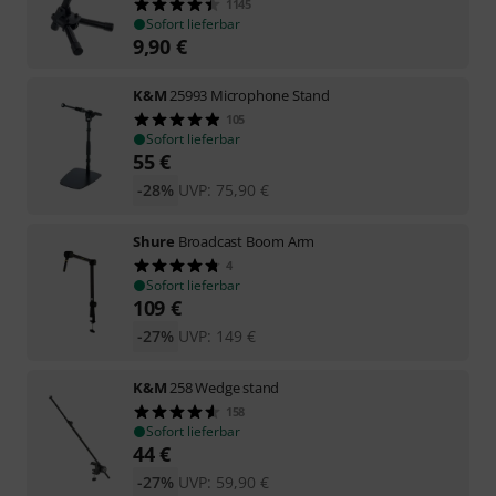
1145
Sofort lieferbar
9,90
€
K&M
25993 Microphone Stand
105
Sofort lieferbar
55
€
-28%
UVP:
75,90
€
Shure
Broadcast Boom Arm
4
Sofort lieferbar
109
€
-27%
UVP:
149
€
K&M
258 Wedge stand
158
Sofort lieferbar
44
€
-27%
UVP:
59,90
€