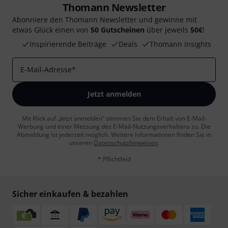
Thomann Newsletter
Abonniere den Thomann Newsletter und gewinne mit
etwas Glück einen von
50 Gutscheinen
über jeweils
50€
!
Inspirierende Beiträge
Deals
Thomann Insights
E-Mail-Adresse
*
Jetzt anmelden
Mit Klick auf „Jetzt anmelden“ stimmen Sie dem Erhalt von E-Mail-
Werbung und einer Messung des E-Mail-Nutzungsverhaltens zu. Die
Abmeldung ist jederzeit möglich. Weitere Informationen finden Sie in
unseren
Datenschutzhinweisen
.
* Pflichtfeld
Sicher einkaufen & bezahlen