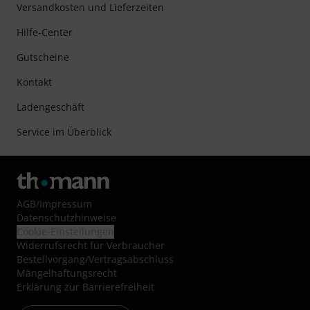
Versandkosten und Lieferzeiten
Hilfe-Center
Gutscheine
Kontakt
Ladengeschäft
Service im Überblick
AGB
/
Impressum
Datenschutzhinweise
Cookie-Einstellungen
Widerrufsrecht für Verbraucher
Bestellvorgang/Vertragsabschluss
Mängelhaftungsrecht
Erklärung zur Barrierefreiheit