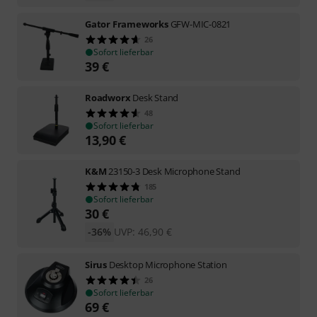
Gator Frameworks
GFW-MIC-0821
26
Sofort lieferbar
39
€
Roadworx
Desk Stand
48
Sofort lieferbar
13,90
€
K&M
23150-3 Desk Microphone Stand
185
Sofort lieferbar
30
€
-36%
UVP:
46,90
€
Sirus
Desktop Microphone Station
26
Sofort lieferbar
69
€