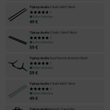
Tiptop Audio
Z-Rails 84HP Black
7
Sofort lieferbar
49
€
Tiptop Audio
Z-Rails 104HP Black
5
Sofort lieferbar
59
€
Tiptop Audio
Dual Mantis Brackets Black
7
Sofort lieferbar
59
€
Tiptop Audio
Z-Rails 84HP Silver
5
Sofort lieferbar
49
€
Tiptop Audio
Mantis Travel Bag