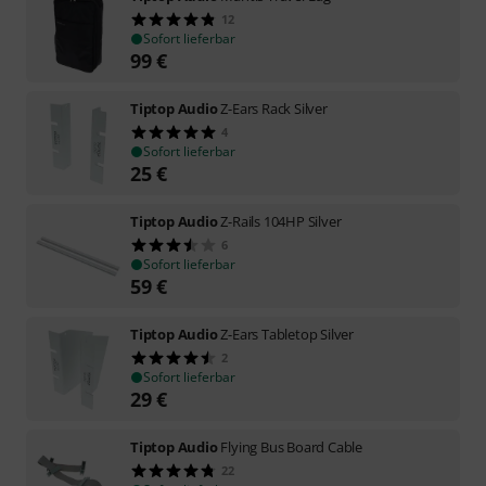
12
Sofort lieferbar
99
€
Tiptop Audio
Z-Ears Rack Silver
4
Sofort lieferbar
25
€
Tiptop Audio
Z-Rails 104HP Silver
6
Sofort lieferbar
59
€
Tiptop Audio
Z-Ears Tabletop Silver
2
Sofort lieferbar
29
€
Tiptop Audio
Flying Bus Board Cable
22