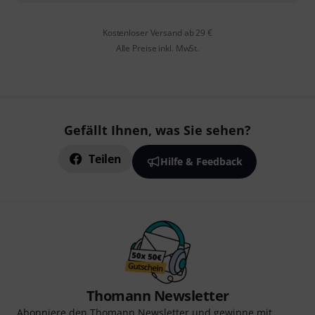
Kostenloser Versand ab 29 €
Alle Preise inkl. MwSt.
Gefällt Ihnen, was Sie sehen?
Teilen
Hilfe & Feedback
Thomann Newsletter
Abonniere den Thomann Newsletter und gewinne mit