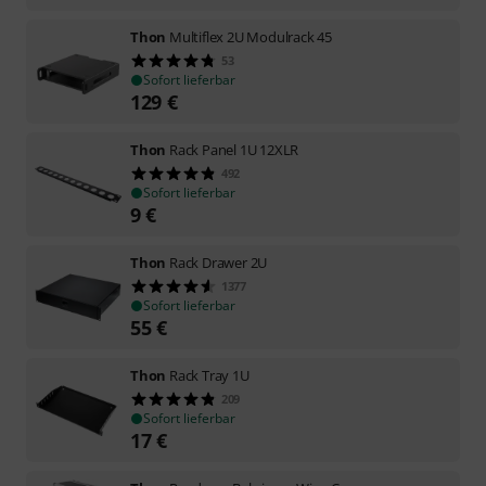
Thon
Multiflex 2U Modulrack 45
53
Sofort lieferbar
129
€
Thon
Rack Panel 1U 12XLR
492
Sofort lieferbar
9
€
Thon
Rack Drawer 2U
1377
Sofort lieferbar
55
€
Thon
Rack Tray 1U
209
Sofort lieferbar
17
€