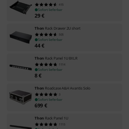
415
Sofort lieferbar
29
€
Thon
Rack Drawer 2U short
505
Sofort lieferbar
44
€
Thon
Rack Panel 1U 8XLR
1114
Sofort lieferbar
8
€
Thon
Roadcase A&H Avantis Solo
3
Sofort lieferbar
699
€
Thon
Rack Panel 1U
1115