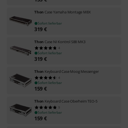
Thon
Case Yamaha Montage M8X
Sofort lieferbar
319
€
Thon
Case NI Kontrol S88 MK3
4
Sofort lieferbar
319
€
Thon
Keyboard Case Moog Messenger
4
Sofort lieferbar
159
€
Thon
Keyboard Case Oberheim TEO-5
5
Sofort lieferbar
159
€