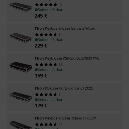
13
Sofort lieferbar
245
€
Thon
Keyboard-Case Genos 2 Wood
5
Sofort lieferbar
229
€
Thon
Keyb.Case PSR-SX700/SX900 PVC
31
Sofort lieferbar
159
€
Thon
KB Case Korg Kronos 61 2025
3
Sofort lieferbar
179
€
Thon
Keyboard Case Roland FP-30/X
14