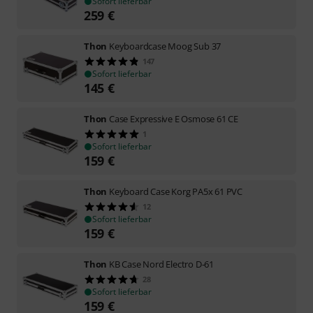
Sofort lieferbar
259
€
Thon
Keyboardcase Moog Sub 37
147
Sofort lieferbar
145
€
Thon
Case Expressive E Osmose 61 CE
1
Sofort lieferbar
159
€
Thon
Keyboard Case Korg PA5x 61 PVC
12
Sofort lieferbar
159
€
Thon
KB Case Nord Electro D-61
28
Sofort lieferbar
159
€