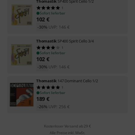
Thomastik
SP400 Spirit Cello 1/2
1
Sofort lieferbar
102
€
-30%
UVP:
146
€
Thomastik
SP400 Spirit Cello 3/4
1
Sofort lieferbar
102
€
-30%
UVP:
146
€
Thomastik
147 Dominant Cello 1/2
1
Sofort lieferbar
189
€
-26%
UVP:
256
€
Kostenloser Versand ab 29 €
Alle Preise inkl. MwSt.