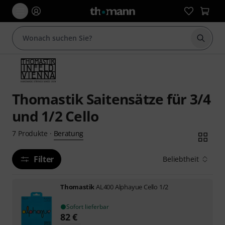
Suche 
Thomastik Saitensätze für 3/4
und 1/2 Cello
Beratung
7
Produkte
·
Filter
Beliebtheit
Thomastik
AL400 Alphayue Cello 1/2
Sofort lieferbar
82
€