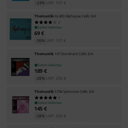
-23%
UVP:
107
€
Thomastik
AL400 Alphayue Cello 3/4
2
Sofort lieferbar
69
€
-36%
UVP:
107
€
Thomastik
147 Dominant Cello 3/4
Sofort lieferbar
189
€
-26%
UVP:
256
€
Thomastik
S794 Spirocore Cello 3/4
2
Sofort lieferbar
145
€
-28%
UVP:
200
€