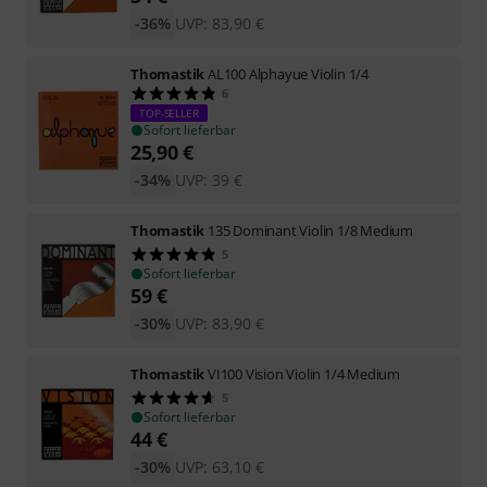
-36%
UVP:
83,90
€
Thomastik
AL100 Alphayue Violin 1/4
6
TOP-SELLER
Sofort lieferbar
25,90
€
-34%
UVP:
39
€
Thomastik
135 Dominant Violin 1/8 Medium
5
Sofort lieferbar
59
€
-30%
UVP:
83,90
€
Thomastik
VI100 Vision Violin 1/4 Medium
5
Sofort lieferbar
44
€
-30%
UVP:
63,10
€