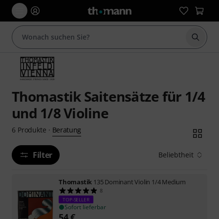
Suche 
Thomastik Saitensätze für 1/4
und 1/8 Violine
Beratung
6
Produkte
·
Filter
Beliebtheit
Thomastik
135 Dominant Violin 1/4 Medium
8
TOP-SELLER
Sofort lieferbar
54
€