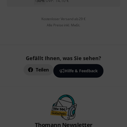
-30%
UVP:
14,10
€
Kostenloser Versand ab 29 €
Alle Preise inkl. MwSt.
Gefällt Ihnen, was Sie sehen?
Teilen
Hilfe & Feedback
Thomann Newsletter