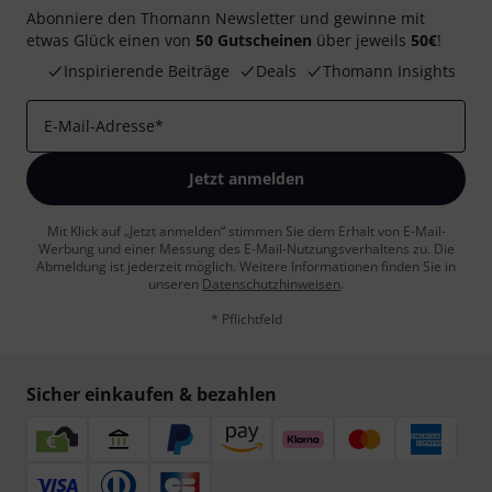
Abonniere den Thomann Newsletter und gewinne mit
etwas Glück einen von
50 Gutscheinen
über jeweils
50€
!
Inspirierende Beiträge
Deals
Thomann Insights
E-Mail-Adresse
*
Jetzt anmelden
Mit Klick auf „Jetzt anmelden“ stimmen Sie dem Erhalt von E-Mail-
Werbung und einer Messung des E-Mail-Nutzungsverhaltens zu. Die
Abmeldung ist jederzeit möglich. Weitere Informationen finden Sie in
unseren
Datenschutzhinweisen
.
* Pflichtfeld
Sicher einkaufen & bezahlen