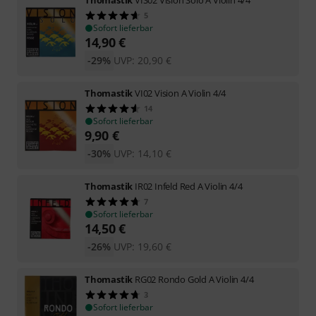
5
Sofort lieferbar
14,90
€
-29%
UVP:
20,90
€
Thomastik
VI02 Vision A Violin 4/4
14
Sofort lieferbar
9,90
€
-30%
UVP:
14,10
€
Thomastik
IR02 Infeld Red A Violin 4/4
7
Sofort lieferbar
14,50
€
-26%
UVP:
19,60
€
Thomastik
RG02 Rondo Gold A Violin 4/4
3
Sofort lieferbar