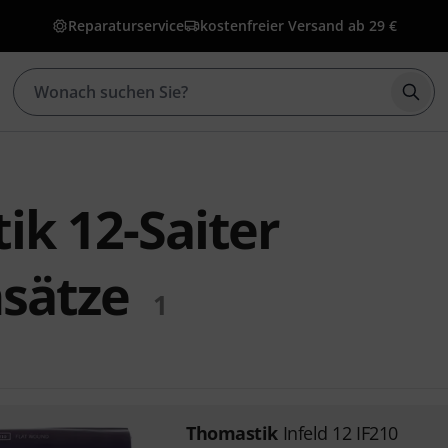
Reparaturservice
kostenfreier Versand ab 29 €
Such
ik 12-Saiter
nsätze
1
Thomastik
Infeld 12 IF210