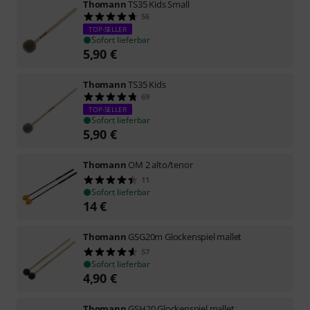
Thomann
TS35 Kids Small
56
TOP-SELLER
Sofort lieferbar
5,90
€
Thomann
TS35 Kids
69
TOP-SELLER
Sofort lieferbar
5,90
€
Thomann
OM 2 alto/tenor
11
Sofort lieferbar
14
€
Thomann
GSG20m Glockenspiel mallet
57
Sofort lieferbar
4,90
€
Thomann
GSH20 Glockenspiel mallet