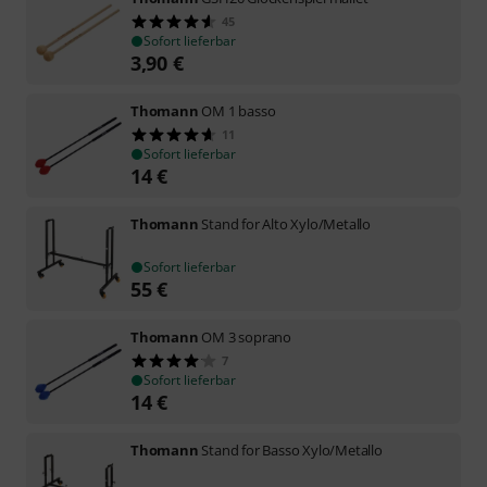
45
Sofort lieferbar
3,90
€
Thomann
OM 1 basso
11
Sofort lieferbar
14
€
Thomann
Stand for Alto Xylo/Metallo
Sofort lieferbar
55
€
Thomann
OM 3 soprano
7
Sofort lieferbar
14
€
Thomann
Stand for Basso Xylo/Metallo