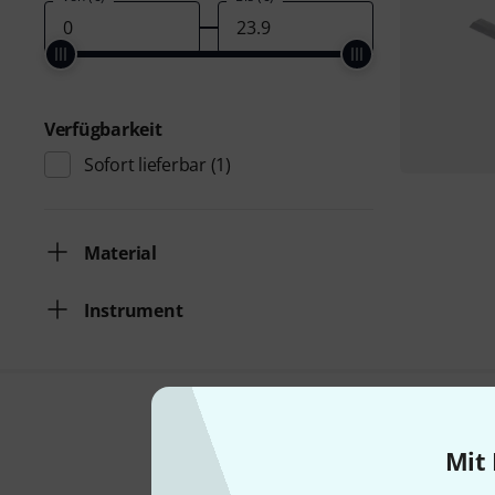
Verfügbarkeit
Sofort lieferbar
(1)
Material
Instrument
Mit 