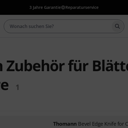
3 Jahre Garantie
Reparaturservice
Such
Zubehör für Blätt
re
1
Thomann
Bevel Edge Knife for