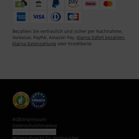
Bezahlen Sie vertraulich und sicher per Nachnahme,
Vorkasse, PayPal, Amazon Pay,
Klarna Sofort bezahlen
,
Klarna Ratenzahlung
oder Kreditkarte.
AGB
/
Impressum
Datenschutzhinweise
Cookie-Einstellungen
Widerrufsrecht für Verbraucher