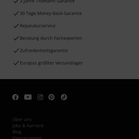
3 Jahre Thomann Garantie
30 Tage Money-Back-Garantie
Reparaturservice
Beratung durch Fachexperten
Zufriedenheitsgarantie
Europas größtes Versandlager
Über uns
Jobs & Karriere
Blog
Kleinanzeigen