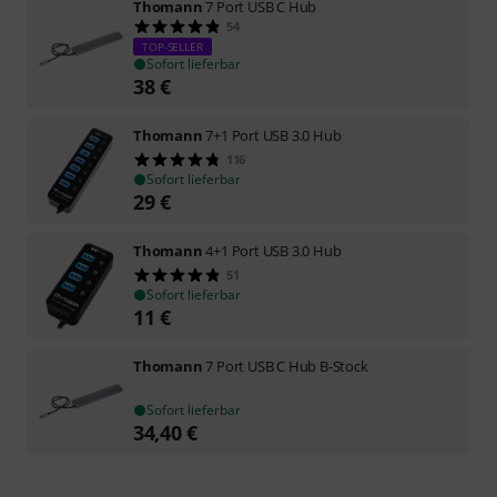
Thomann
7 Port USB C Hub
54
TOP-SELLER
Sofort lieferbar
38
€
Thomann
7+1 Port USB 3.0 Hub
116
Sofort lieferbar
29
€
Thomann
4+1 Port USB 3.0 Hub
51
Sofort lieferbar
11
€
Thomann
7 Port USB C Hub B-Stock
Sofort lieferbar
34,40
€