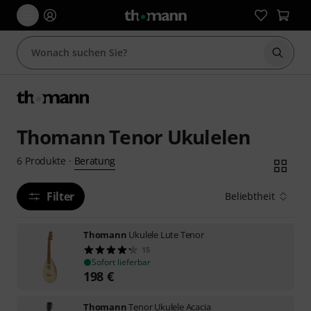
Suche 
Thomann Tenor Ukulelen
Beratung
6
Produkte
·
Filter
Beliebtheit
Thomann
Ukulele Lute Tenor
15
Sofort lieferbar
198
€
Thomann
Tenor Ukulele Acacia