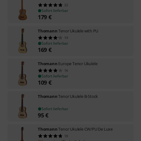
22
Sofort lieferbar
179
€
Thomann
Tenor Ukulele with PU
14
Sofort lieferbar
169
€
Thomann
Europe Tenor Ukulele
16
Sofort lieferbar
109
€
Thomann
Tenor Ukulele B-Stock
Sofort lieferbar
95
€
Thomann
Tenor Ukulele CW/PU De Luxe
18